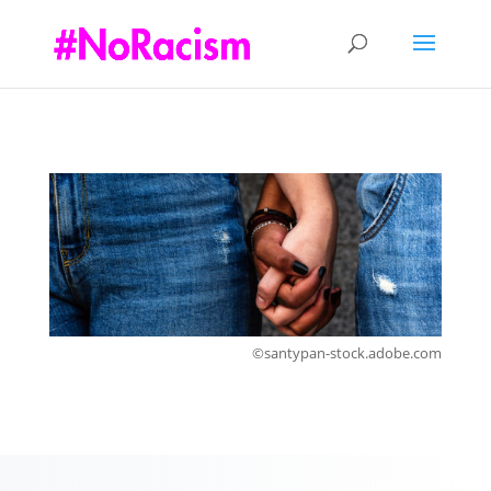
©santypan-stock.adobe.com