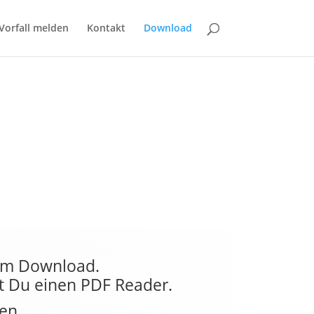
Vorfall melden
Kontakt
Download
zum Download.
t Du einen PDF Reader.
en.