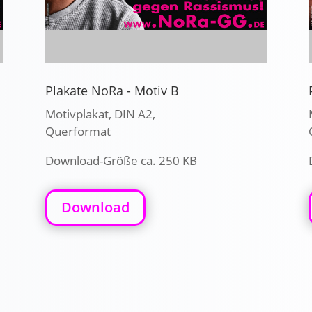
Plakate NoRa - Motiv B
Motivplakat, DIN A2,
Querformat
Download-Größe ca. 250 KB
Download