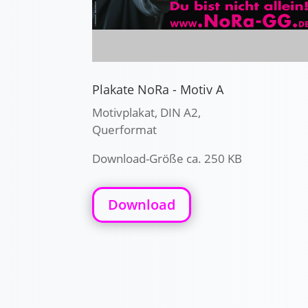
Plakate NoRa - Motiv A
Motivplakat, DIN A2,
Querformat
Download-Größe ca. 250 KB
Download