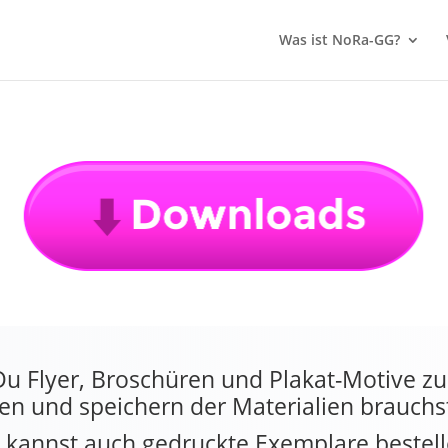
Was ist NoRa-GG?
 Du Flyer, Broschüren und Plakat-Motive 
n und speichern der Materialien brauchs
 kannst auch gedruckte Exemplare bestell