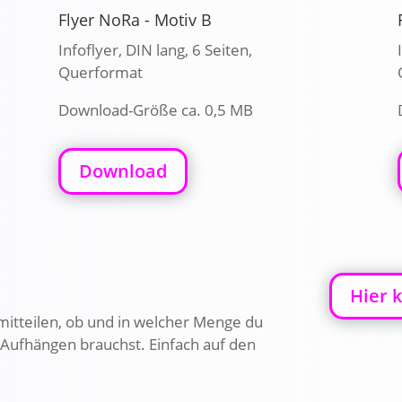
Flyer NoRa - Motiv B
Infoflyer, DIN lang, 6 Seiten,
Querformat
Download-Größe ca. 0,5 MB
Download
Hier 
mitteilen, ob und in welcher Menge du
Aufhängen brauchst. Einfach auf den