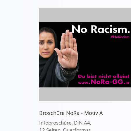
Broschüre NoRa - Motiv A
Infobroschüre, DIN A4,
12 Seiten, Querformat