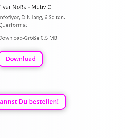
Flyer NoRa - Motiv C
Infoflyer, DIN lang, 6 Seiten,
Querformat
Download-Größe 0,5 MB
Download
kannst Du bestellen!