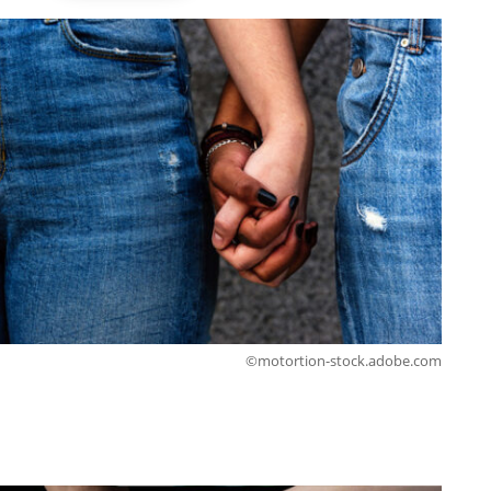
©motortion-stock.adobe.com